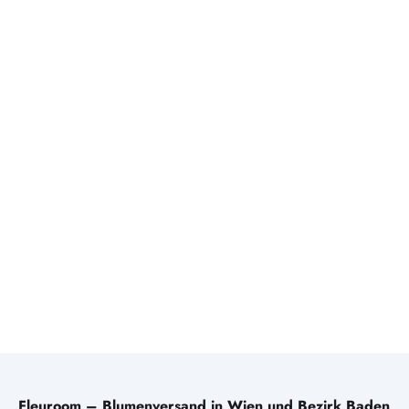
Fleuroom – Blumenversand in Wien und Bezirk Baden