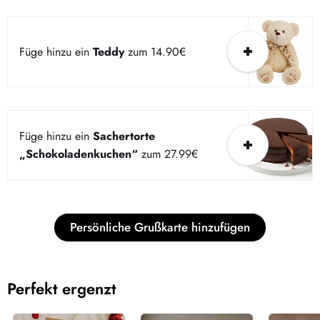
Füge hinzu ein
Teddy
zum 14.90€
Füge hinzu ein
Sachertorte
„Schokoladenkuchen“
zum 27.99€
Dieser Bereich hat zur Zeit keinen Inhalt. Füge diesem
Bereich über die Seitenleiste Inhalte hinzu.
Persönliche Grußkarte hinzufügen
Perfekt ergenzt