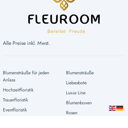
Alle Preise inkl. Mwst.
Blumensträuße für jeden
Blumensträuße
Anlass
Liebesbote
Hochzeitfloristik
Luxus Line
Trauerfloristik
Blumenboxen
Eventfloristik
Rosen
Raumgestaltung
Extras