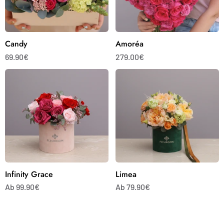
Candy
Amoréa
69.90€
279.00€
Infinity
Limea
Grace
Infinity Grace
Limea
Ab 99.90€
Ab 79.90€