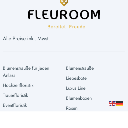
Alle Preise inkl. Mwst.
Blumensträuße für jeden
Blumensträuße
Anlass
Liebesbote
Hochzeitfloristik
Luxus Line
Trauerfloristik
Blumenboxen
Eventfloristik
Rosen
Raumgestaltung
Extras