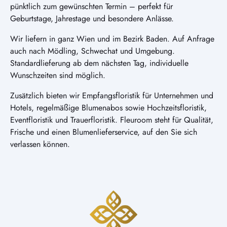
pünktlich zum gewünschten Termin – perfekt für
Geburtstage, Jahrestage und besondere Anlässe.
Wir liefern in ganz Wien und im Bezirk Baden. Auf Anfrage
auch nach Mödling, Schwechat und Umgebung.
Standardlieferung ab dem nächsten Tag, individuelle
Wunschzeiten sind möglich.
Zusätzlich bieten wir Empfangsfloristik für Unternehmen und
Hotels, regelmäßige Blumenabos sowie Hochzeitsfloristik,
Eventfloristik und Trauerfloristik. Fleuroom steht für Qualität,
Frische und einen Blumenlieferservice, auf den Sie sich
verlassen können.