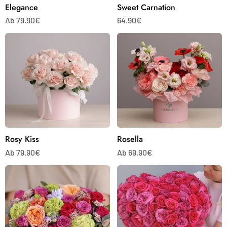
Elegance
Sweet Carnation
Ab 79.90€
64.90€
Rosy
Rosella
Kiss
Rosy Kiss
Rosella
Ab 79.90€
Ab 69.90€
Candy
Amoréa