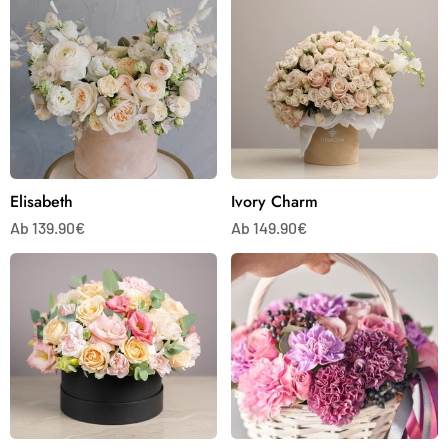
Elisabeth
Ivory
Charm
Elisabeth
Ivory Charm
Ab 139.90€
Ab 149.90€
Elegance
Sweet
Carnation