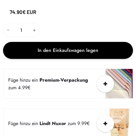
74.90€ EUR
−
+
In den Einkaufswagen legen
Füge hinzu ein
Premium-Verpackung
zum 4.99€
Füge hinzu ein
Lindt Nuxor
zum 9.99€