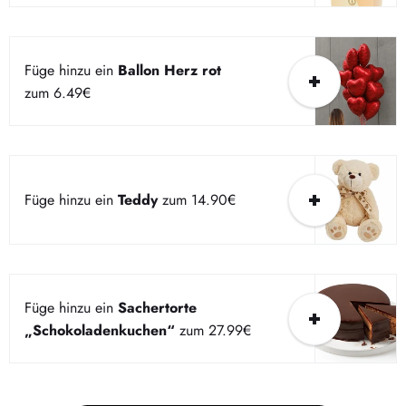
Füge hinzu ein
Ballon Herz rot
zum 6.49€
Füge hinzu ein
Teddy
zum 14.90€
Füge hinzu ein
Sachertorte
„Schokoladenkuchen“
zum 27.99€
Dieser Bereich hat zur Zeit keinen Inhalt. Füge diesem
Bereich über die Seitenleiste Inhalte hinzu.