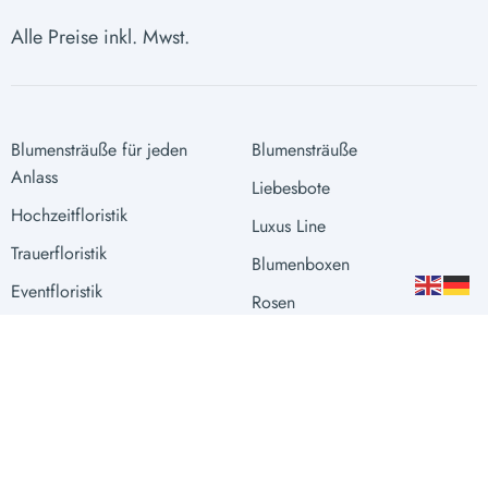
Alle Preise inkl. Mwst.
Blumensträuße für jeden
Blumensträuße
Anlass
Liebesbote
Hochzeitfloristik
Luxus Line
Trauerfloristik
Blumenboxen
Eventfloristik
Rosen
Raumgestaltung
Extras
Vasen