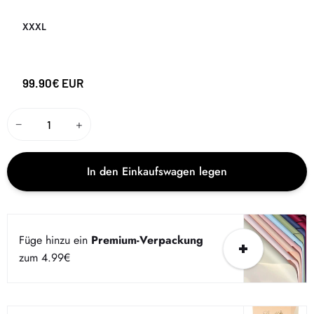
XXXL
99.90€ EUR
−
+
In den Einkaufswagen legen
Füge hinzu ein
Premium-Verpackung
zum 4.99€