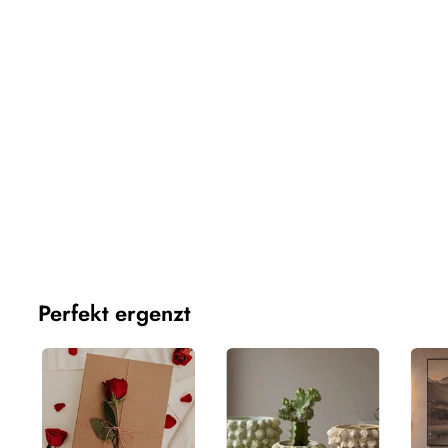
Dieser Bereich hat zur Zeit keinen Inhalt. Füge diesem 
Seitenleiste Inhalte hinzu.
Perfekt ergenzt