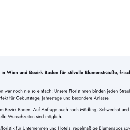
n Wien und Bezirk Baden für stilvolle Blumensträuße, fris
n war noch nie so einfach: Unsere Floristinnen binden jeden Strauß
ekt für Geburtstage, Jahrestage und besondere Anlässe.
 im Bezirk Baden. Auf Anfrage auch nach Mödling, Schwechat und
elle Wunschzeiten sind möglich.
floristik für Unternehmen und Hotels, regelmäßige Blumenabos sowi