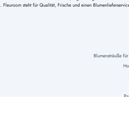
tik. Fleuroom steht für Qualität, Frische und einen Blumenlieferservic
Blumensträuße für
Hoc
Ra