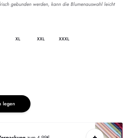
frisch gebunden werden, kann die Blumenauswahl leicht
XL
XXL
XXXL
n legen
Verpackung
zum 4.99€