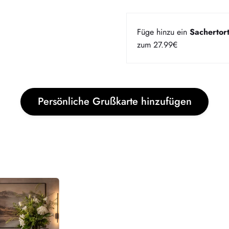
Füge hinzu ein
Sachertor
zum 27.99€
Bereich über die
Persönliche Grußkarte hinzufügen