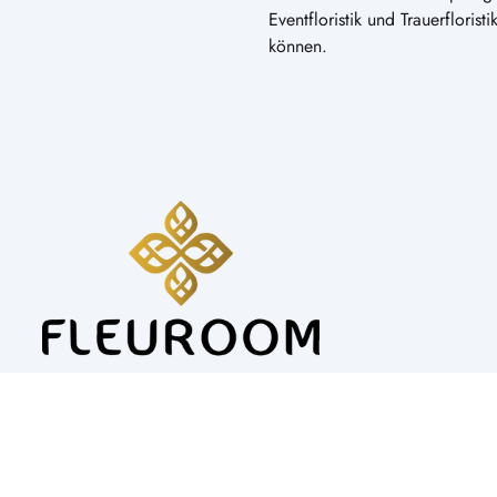
Eventfloristik und Trauerfloris
können.
Alle Preise inkl. Mwst.