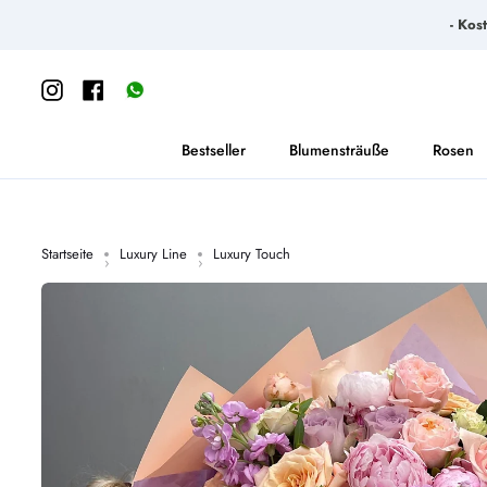
Direkt
- Kos
zum
Inhalt
Instagram
Facebook
https://wa.me/message/65S6SGWSKU3YK1
Bestseller
Blumensträuße
Rosen
Startseite
Luxury Line
Luxury Touch
›
›