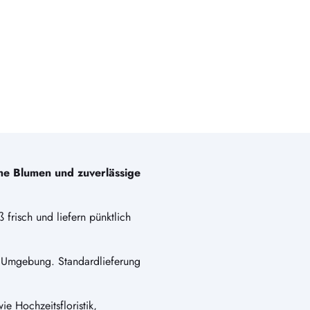
che Blumen und zuverlässige
 frisch und liefern pünktlich
 Umgebung. Standardlieferung
e Hochzeitsfloristik,