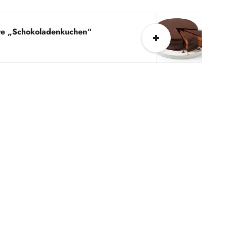
te „Schokoladenkuchen“