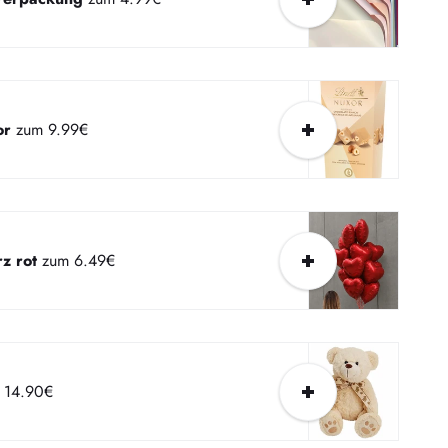
or
zum 9.99€
z rot
zum 6.49€
 14.90€