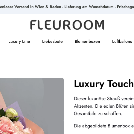
tenloser Versand in Wien & Baden - Lieferung am Wunschdatum - Frischega
Luxury Line
Liebesbote
Blumenboxen
Luftballons
Luxury Touch
Dieser luxuriöse Strauß verein
Akzenten. Die edlen Blüten si
Gesamtbild zu schaffen.
Die abgebildete Blumenbox e