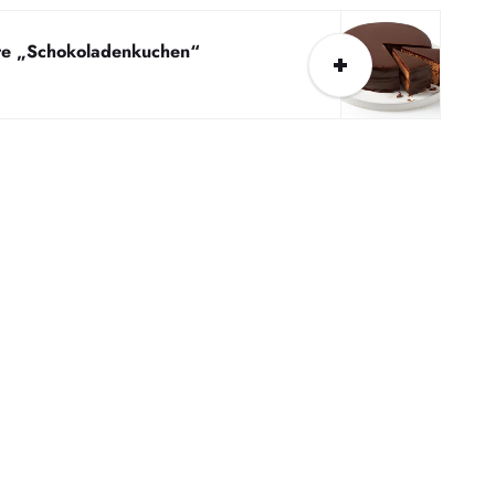
te „Schokoladenkuchen“