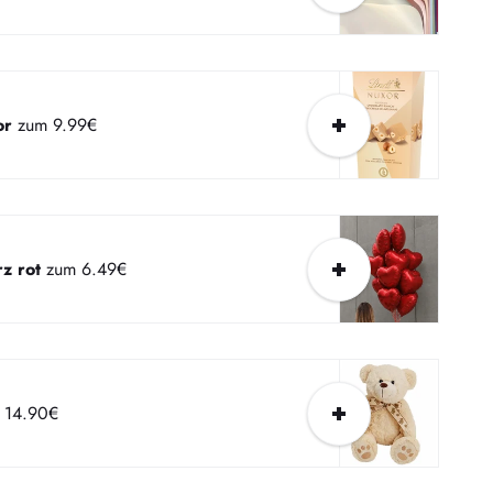
or
zum 9.99€
z rot
zum 6.49€
 14.90€