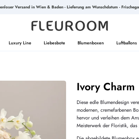
tenloser Versand in Wien & Baden - Lieferung am Wunschdatum - Frischega
Luxury Line
Liebesbote
Blumenboxen
Luftballons
Ivory Charm
Diese edle Blumendesign verei
modernen, cremefarbenen Box
hervor und verleihen dem Arr
Meisterwerk der Floristik, das
Die abgebildete Blumenbox e