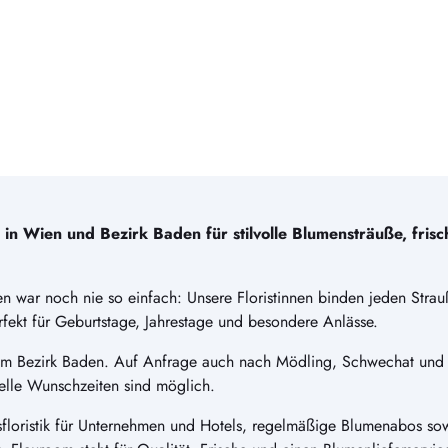
n Wien und Bezirk Baden für stilvolle Blumensträuße, fris
n war noch nie so einfach: Unsere Floristinnen binden jeden Strauß
ekt für Geburtstage, Jahrestage und besondere Anlässe.
 im Bezirk Baden. Auf Anfrage auch nach Mödling, Schwechat und
elle Wunschzeiten sind möglich.
floristik für Unternehmen und Hotels, regelmäßige Blumenabos sowi