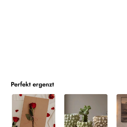
Dieser Bereich hat zur Zeit keinen Inhalt. Füge diesem 
Seitenleiste Inhalte hinzu.
Perfekt ergenzt