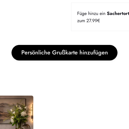
Füge hinzu ein
Sachertor
zum 27.99€
Bereich über die
Persönliche Grußkarte hinzufügen