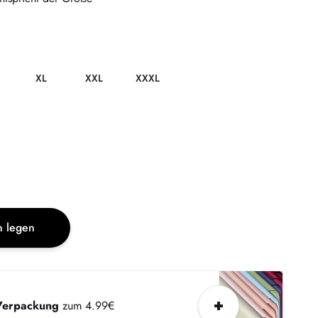
XL
XXL
XXXL
n legen
Verpackung
zum 4.99€