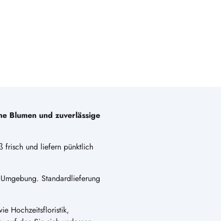
che Blumen und zuverlässige
 frisch und liefern pünktlich
 Umgebung. Standardlieferung
e Hochzeitsfloristik,