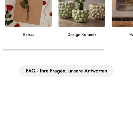
Extras
Design-Keramik
V
FAQ - Ihre Fragen, unsere Antworten