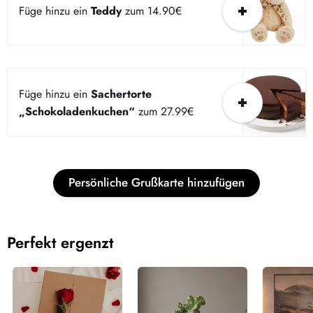
Füge hinzu ein
Teddy
zum 14.90€
Füge hinzu ein
Sachertorte
„Schokoladenkuchen“
zum 27.99€
Dieser Bereich hat zur Zeit keinen Inhalt. Füge diesem
Bereich über die Seitenleiste Inhalte hinzu.
Persönliche Grußkarte hinzufügen
Perfekt ergenzt