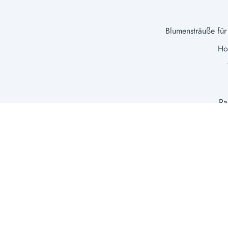
Blumensträuße für
Hoc
Ra