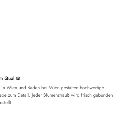
m Qualität
en in Wien und Baden bei Wien gestalten hochwertige
ebe zum Detail. Jeder Blumenstrauß wird frisch gebunden
stellt.