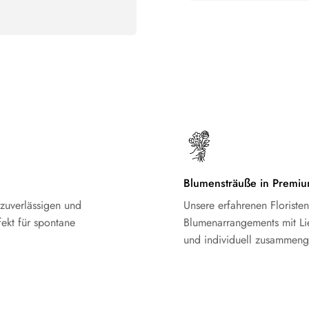
Blumensträuße in Premiu
 zuverlässigen und
Unsere erfahrenen Florist
ekt für spontane
Blumenarrangements mit Li
und individuell zusammenge