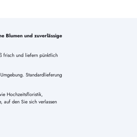
che Blumen und zuverlässige
 frisch und liefern pünktlich
 Umgebung. Standardlieferung
e Hochzeitsfloristik,
e, auf den Sie sich verlassen