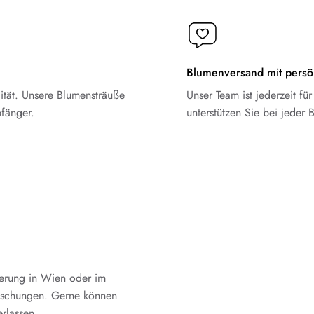
Blumenversand mit persö
ität. Unsere Blumensträuße
Unser Team ist jederzeit f
fänger.
unterstützen Sie bei jeder 
ferung in Wien oder im
raschungen. Gerne können
erlassen.