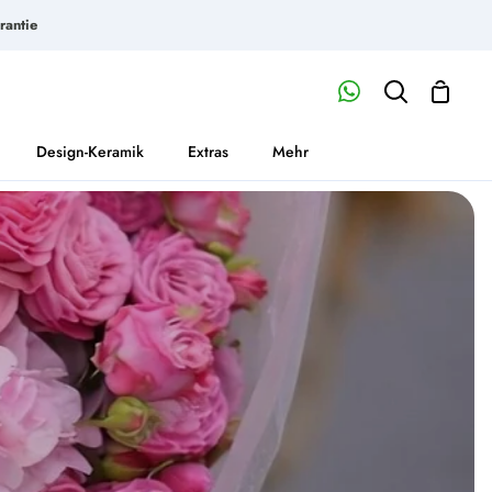
rantie
Waren
Mein
Suchen
Account
Design-Keramik
Extras
Mehr