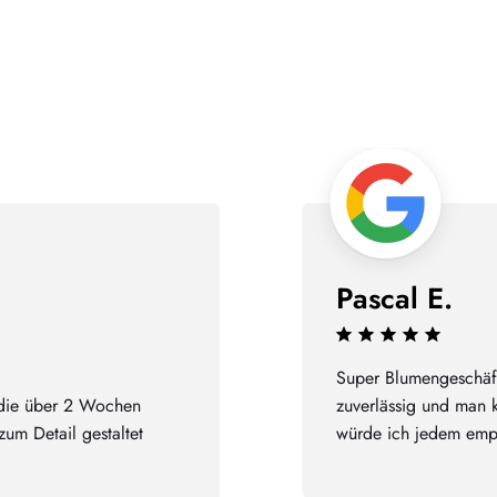
Pascal E.
Super Blumengeschäft
 die über 2 Wochen
zuverlässig und man 
zum Detail gestaltet
würde ich jedem empf