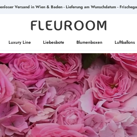
tenloser Versand in Wien & Baden - Lieferung am Wunschdatum - Frischega
Luxury Line
Liebesbote
Blumenboxen
Luftballons