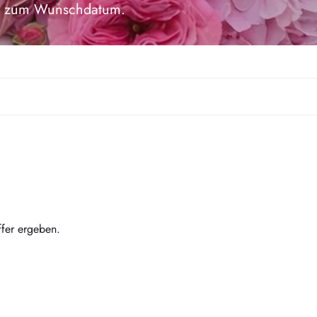
ich zum Wunschdatum.
ffer ergeben.