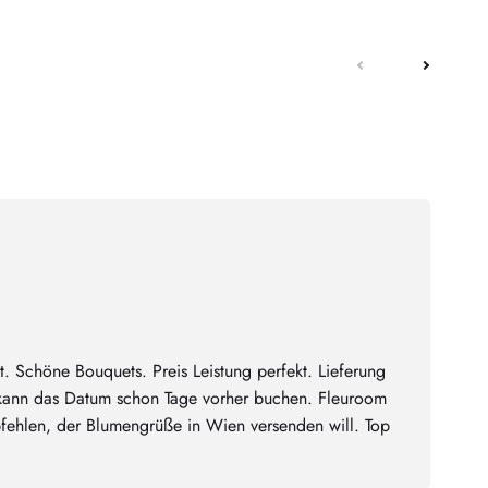
nächste
früher
. Schöne Bouquets. Preis Leistung perfekt. Lieferung
kann das Datum schon Tage vorher buchen. Fleuroom
ehlen, der Blumengrüße in Wien versenden will. Top