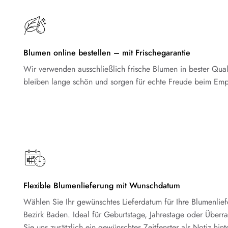
Blumen online bestellen – mit Frischegarantie
Wir verwenden ausschließlich frische Blumen in bester Qual
bleiben lange schön und sorgen für echte Freude beim Emp
Flexible Blumenlieferung mit Wunschdatum
Wählen Sie Ihr gewünschtes Lieferdatum für Ihre Blumenlie
Bezirk Baden. Ideal für Geburtstage, Jahrestage oder Über
Sie uns zusätzlich ein gewünschtes Zeitfenster als Notiz hint