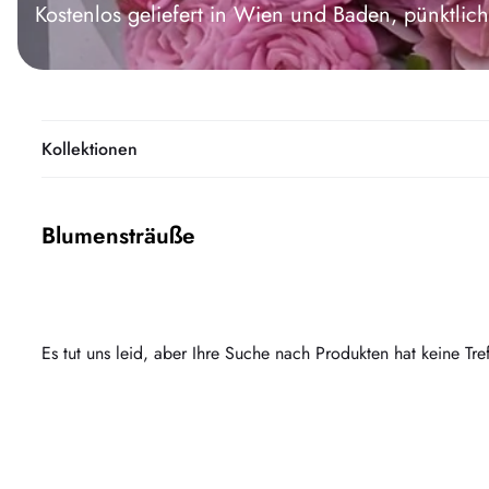
Kostenlos geliefert in Wien und Baden, pünktl
Kollektionen
Blumensträuße
Es tut uns leid, aber Ihre Suche nach Produkten hat keine Tre