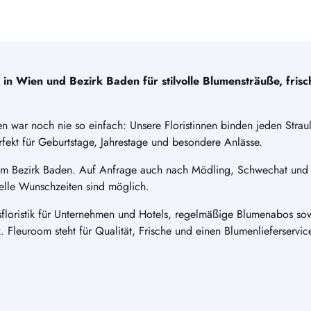
n Wien und Bezirk Baden für stilvolle Blumensträuße, fris
n war noch nie so einfach: Unsere Floristinnen binden jeden Strauß
ekt für Geburtstage, Jahrestage und besondere Anlässe.
 im Bezirk Baden. Auf Anfrage auch nach Mödling, Schwechat und
elle Wunschzeiten sind möglich.
floristik für Unternehmen und Hotels, regelmäßige Blumenabos sowi
tik. Fleuroom steht für Qualität, Frische und einen Blumenlieferservic