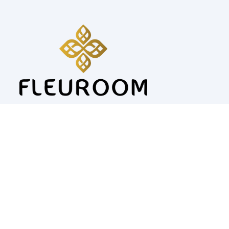
Alle Preise inkl. Mwst.
Sprache
Währung
DEUTSCH
EUR €