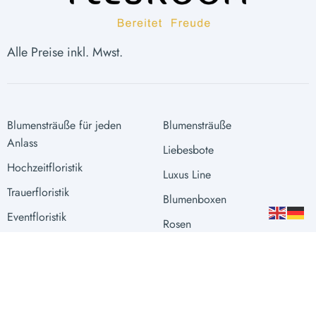
Alle Preise inkl. Mwst.
Blumensträuße für jeden
Blumensträuße
Anlass
Liebesbote
Hochzeitfloristik
Luxus Line
Trauerfloristik
Blumenboxen
Eventfloristik
Rosen
Raumgestaltung
Extras
Vasen