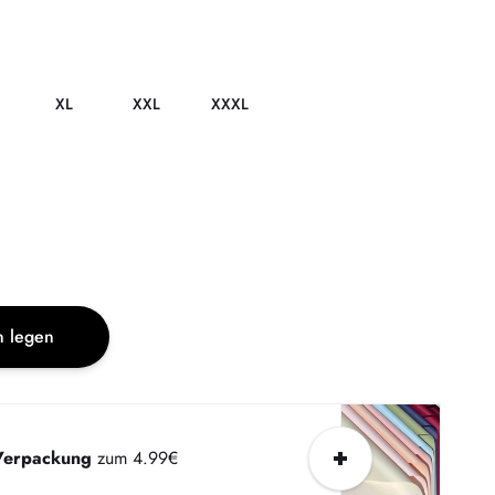
XL
XXL
XXXL
n legen
Verpackung
zum 4.99€