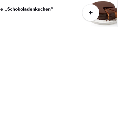
te „Schokoladenkuchen“