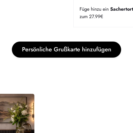
Füge hinzu ein
Sachertor
zum 27.99€
Bereich über die
Persönliche Grußkarte hinzufügen