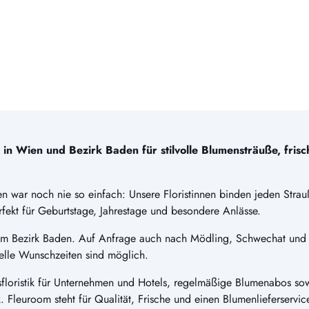
n Wien und Bezirk Baden für stilvolle Blumensträuße, fris
n war noch nie so einfach: Unsere Floristinnen binden jeden Strauß
ekt für Geburtstage, Jahrestage und besondere Anlässe.
 im Bezirk Baden. Auf Anfrage auch nach Mödling, Schwechat und
elle Wunschzeiten sind möglich.
floristik für Unternehmen und Hotels, regelmäßige Blumenabos sowi
tik. Fleuroom steht für Qualität, Frische und einen Blumenlieferservic