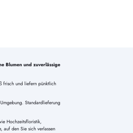
che Blumen und zuverlässige
 frisch und liefern pünktlich
 Umgebung. Standardlieferung
e Hochzeitsfloristik,
e, auf den Sie sich verlassen