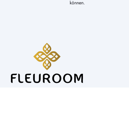
können.
Alle Preise inkl. Mwst.