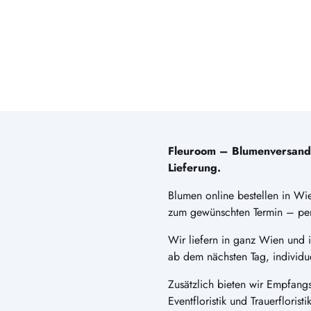
Fleuroom – Blumenversand i
Lieferung.
Blumen online bestellen in Wie
zum gewünschten Termin – perf
Wir liefern in ganz Wien und
ab dem nächsten Tag, individu
Zusätzlich bieten wir Empfangs
Eventfloristik und Trauerfloris