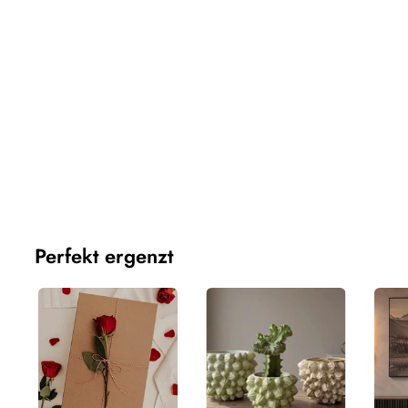
Dieser Bereich hat zur Zeit keinen Inhalt. Füge diesem 
Seitenleiste Inhalte hinzu.
Perfekt ergenzt