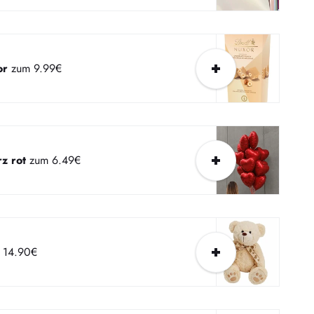
or
zum 9.99€
z rot
zum 6.49€
 14.90€