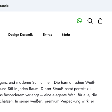
rantie
Waren
Mein
Suchen
Account
Design-Keramik
Extras
Mehr
leganz und moderne Schlichtheit. Die harmonischen Weiß-
nd Stil in jeden Raum. Dieser Strauß passt perfekt zu
 Besonderem verlangt – eine elegante Wahl für alle, die
schätzen. In seiner weißen, premium Verpackung wirkt er