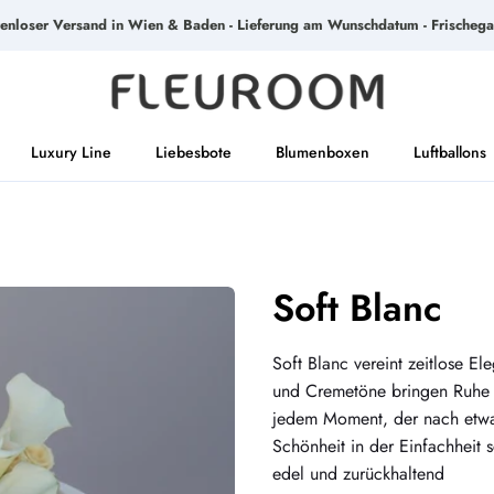
tenloser Versand in Wien & Baden - Lieferung am Wunschdatum - Frischega
Luxury Line
Liebesbote
Blumenboxen
Luftballons
Soft Blanc
Soft Blanc vereint zeitlose E
und Cremetöne bringen Ruhe u
jedem Moment, der nach etwas
Schönheit in der Einfachheit 
edel und zurückhaltend