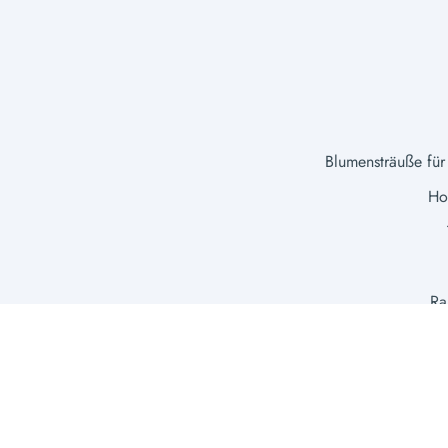
Blumensträuße für
Hoc
Ra