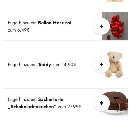
Füge hinzu ein
Ballon Herz rot
zum 6.49€
Füge hinzu ein
Teddy
zum 14.90€
Füge hinzu ein
Sachertorte
„Schokoladenkuchen“
zum 27.99€
Dieser Bereich hat zur Zeit keinen Inhalt. Füge diesem
Bereich über die Seitenleiste Inhalte hinzu.