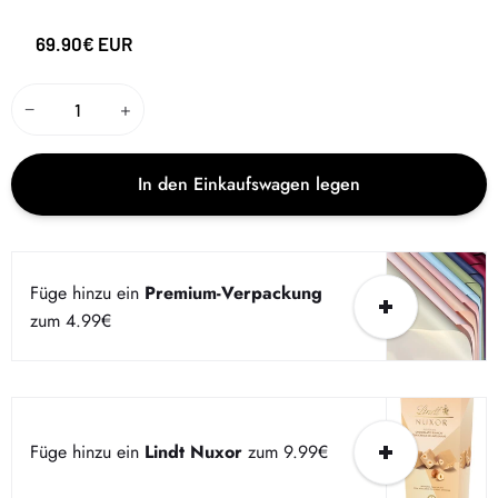
69.90€ EUR
−
+
In den Einkaufswagen legen
Füge hinzu ein
Premium-Verpackung
zum 4.99€
Füge hinzu ein
Lindt Nuxor
zum 9.99€